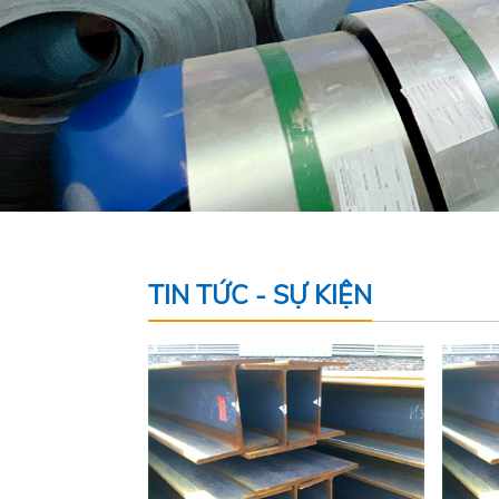
TIN TỨC - SỰ KIỆN