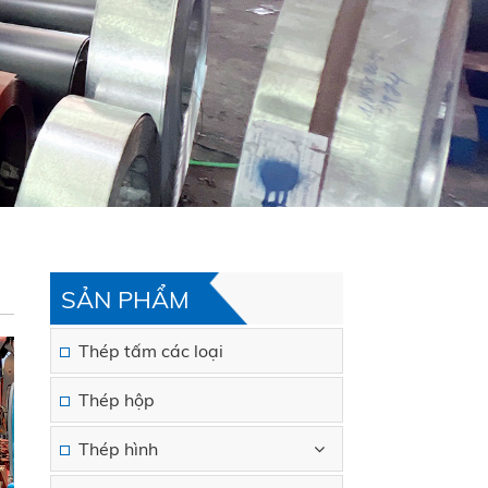
SẢN PHẨM
Thép tấm các loại
Thép hộp
Thép hình