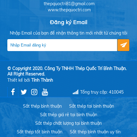
thepquoctri81@gmail.com
www.thepquoctri.com
Đăng ký Email
Nhập Email của bạn để nhận thông tin mới nhất từ chúng tôi
© Copyright 2020. Công Ty TNHH Thép Quốc Trí Bình Thuận.
All RIght Reserved.
Thiết kế bởi
Tính Thành
Tổng truy cập: 410045
Sắt thép bình thuận
Sắt thép tại bình thuận
Sắt thép giá rẻ tại bình thuận
Sắt thép chất lượng tại bình thuận
Sắt thép tốt bình thuận
Sắt thép bình thuận uy tín