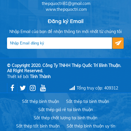
thepquoctri81@gmail.com
www.thepquoctri.com
Đăng ký Email
Nhập Email của bạn để nhận thông tin mới nhất từ chúng tôi
© Copyright 2020. Công Ty TNHH Thép Quốc Trí Bình Thuận.
All RIght Reserved.
Thiết kế bởi
Tính Thành
Tổng truy cập: 409312
Sắt thép bình thuận
Sắt thép tại bình thuận
Sắt thép giá rẻ tại bình thuận
Sắt thép chất lượng tại bình thuận
Sắt thép tốt bình thuận
Sắt thép bình thuận uy tín