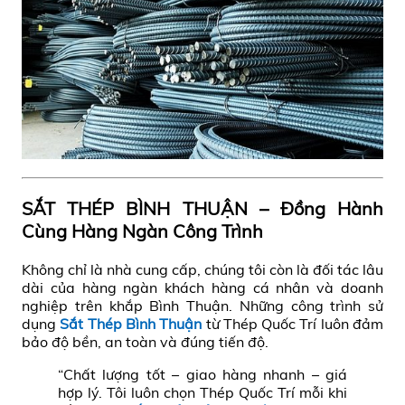
SẮT THÉP BÌNH THUẬN – Đồng Hành
Cùng Hàng Ngàn Công Trình
Không chỉ là nhà cung cấp, chúng tôi còn là đối tác lâu
dài của hàng ngàn khách hàng cá nhân và doanh
nghiệp trên khắp Bình Thuận. Những công trình sử
dụng
Sắt Thép Bình Thuận
từ Thép Quốc Trí luôn đảm
bảo độ bền, an toàn và đúng tiến độ.
“Chất lượng tốt – giao hàng nhanh – giá
hợp lý. Tôi luôn chọn Thép Quốc Trí mỗi khi