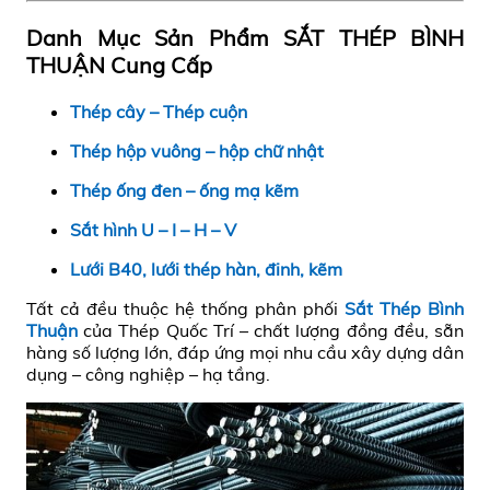
Danh Mục Sản Phẩm SẮT THÉP BÌNH
THUẬN Cung Cấp
Thép cây – Thép cuộn
Thép hộp vuông – hộp chữ nhật
Thép ống đen – ống mạ kẽm
Sắt hình U – I – H – V
Lưới B40, lưới thép hàn, đinh, kẽm
Tất cả đều thuộc hệ thống phân phối
Sắt Thép Bình
Thuận
của Thép Quốc Trí – chất lượng đồng đều, sẵn
hàng số lượng lớn, đáp ứng mọi nhu cầu xây dựng dân
dụng – công nghiệp – hạ tầng.