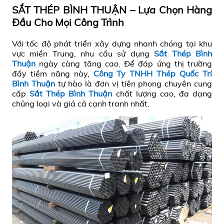
SẮT THÉP BÌNH THUẬN – Lựa Chọn Hàng
Đầu Cho Mọi Công Trình
Với tốc độ phát triển xây dựng nhanh chóng tại khu
vực miền Trung, nhu cầu sử dụng
Sắt Thép Bình
Thuận
ngày càng tăng cao. Để đáp ứng thị trường
đầy tiềm năng này,
Công Ty TNHH Thép Quốc Trí
Bình Thuận
tự hào là đơn vị tiên phong chuyên cung
cấp
Sắt Thép Bình Thuận
chất lượng cao, đa dạng
chủng loại và giá cả cạnh tranh nhất.