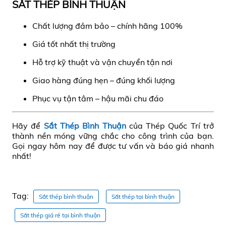
SẮT THÉP BÌNH THUẬN
Chất lượng đảm bảo – chính hãng 100%
Giá tốt nhất thị trường
Hỗ trợ kỹ thuật và vận chuyển tận nơi
Giao hàng đúng hẹn – đúng khối lượng
Phục vụ tận tâm – hậu mãi chu đáo
Hãy để
Sắt Thép Bình Thuận
của Thép Quốc Trí trở
thành nền móng vững chắc cho công trình của bạn.
Gọi ngay hôm nay để được tư vấn và báo giá nhanh
nhất!
Tag:
Sắt thép bình thuận
Sắt thép tại bình thuận
Sắt thép giá rẻ tại bình thuận