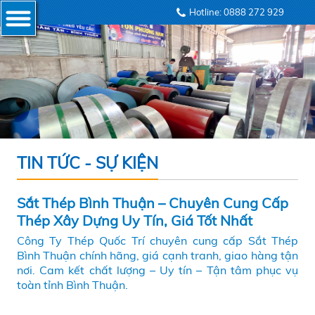
Hotline: 0888 272 929
TIN TỨC - SỰ KIỆN
Sắt Thép Bình Thuận – Chuyên Cung Cấp
Thép Xây Dựng Uy Tín, Giá Tốt Nhất
Công Ty Thép Quốc Trí chuyên cung cấp Sắt Thép
Bình Thuận chính hãng, giá cạnh tranh, giao hàng tận
nơi. Cam kết chất lượng – Uy tín – Tận tâm phục vụ
toàn tỉnh Bình Thuận.