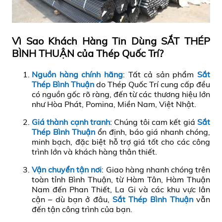
Vì Sao Khách Hàng Tin Dùng SẮT THÉP
BÌNH THUẬN của Thép Quốc Trí?
Nguồn hàng chính hãng
: Tất cả sản phẩm
Sắt
Thép Bình Thuận
do Thép Quốc Trí cung cấp đều
có nguồn gốc rõ ràng, đến từ các thương hiệu lớn
như Hòa Phát, Pomina, Miền Nam, Việt Nhật.
Giá thành cạnh tranh
: Chúng tôi cam kết giá
Sắt
Thép Bình Thuận
ổn định, báo giá nhanh chóng,
minh bạch, đặc biệt hỗ trợ giá tốt cho các công
trình lớn và khách hàng thân thiết.
Vận chuyển tận nơi
: Giao hàng nhanh chóng trên
toàn tỉnh Bình Thuận, từ Hàm Tân, Hàm Thuận
Nam đến Phan Thiết, La Gi và các khu vực lân
cận – dù bạn ở đâu,
Sắt Thép Bình Thuận
vẫn
đến tận công trình của bạn.